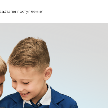
да
Этапы поступления