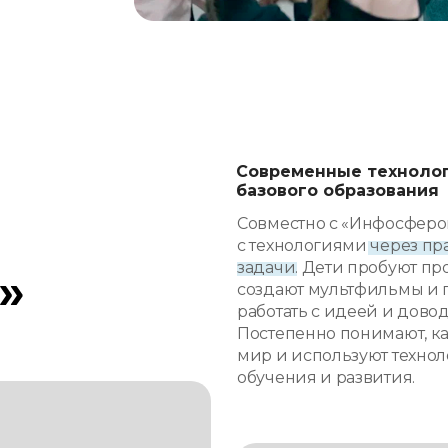
Современные технолог
базового образования
Совместно с «Инфосферо
с технологиями через пр
задачи. Дети пробуют п
»
создают мультфильмы и п
работать с идеей и довод
Постепенно понимают, к
мир и используют технол
обучения и развития.