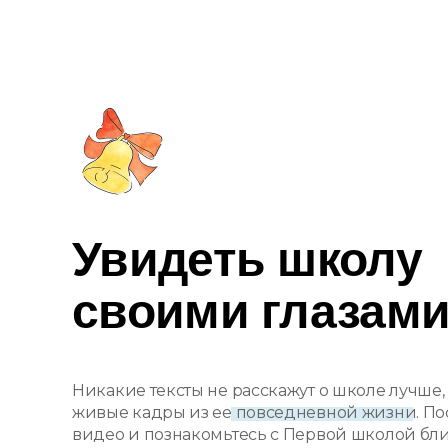
Увидеть школу
своими глазам
Никакие тексты не расскажут о школе лучше,
живые кадры из ее повседневной жизни. По
видео и познакомьтесь с Первой школой бл