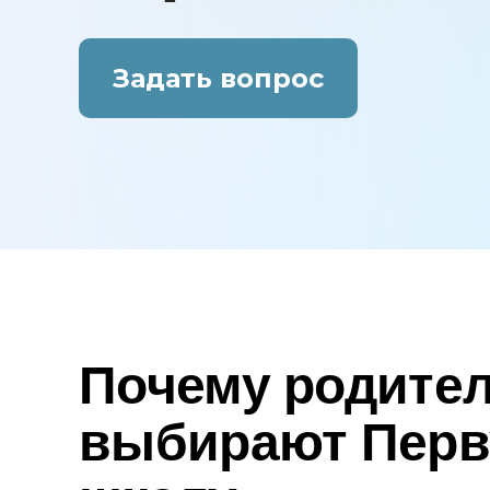
Задать вопрос
Почему родите
выбирают Пер