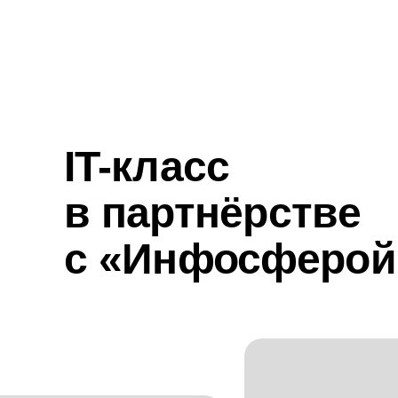
IT-класс
в партнёрстве
с «Инфосферой